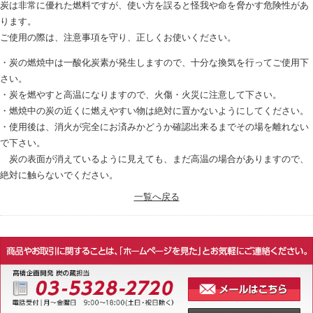
炭は非常に優れた燃料ですが、使い方を誤ると怪我や命を脅かす危険性があ
ります。
ご使用の際は、注意事項を守り、正しくお使いください。
・炭の燃焼中は一酸化炭素が発生しますので、十分な換気を行ってご使用下
さい。
・炭を燃やすと高温になりますので、火傷・火災に注意して下さい。
・燃焼中の炭の近くに燃えやすい物は絶対に置かないようにしてください。
・使用後は、消火が完全にお済みかどうか確認出来るまでその場を離れない
で下さい。
炭の表面が消えているように見えても、まだ高温の場合がありますので、
絶対に触らないでください。
一覧へ戻る