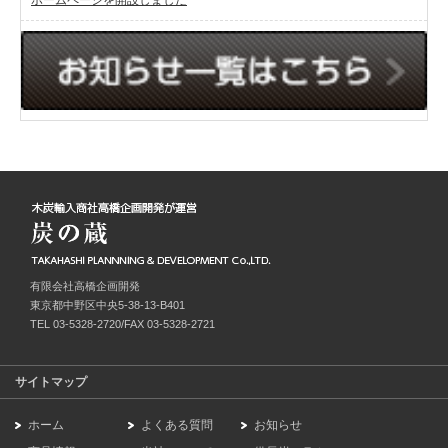
有限会社高橋企画開発
東京都中野区中央5-38-13-B401
TEL 03-5328-2720/FAX 03-5328-2721
サイトマップ
ホーム
よくある質問
お知らせ