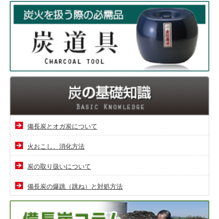
備長炭とオガ炭について
火おこし、消化方法
炭の取り扱いについて
備長炭の爆跳（跳ね）と対処方法