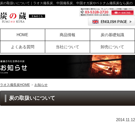
炭の取扱いについて｜ラオス備長炭、中国備長炭、中国オガ炭やベトナム備長炭なら炭の
蔵
HOME
商品情報
炭の基礎知識
よくある質問
当社について
卸売について
ラオス備長炭HOME
>
お知らせ
炭の取扱いについて
2014.11.12